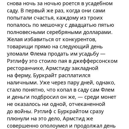
снова ночь за ночью роется в усадебном
саду. В первый же раз, когда они сами
попытали счастья, каждому из троих
попалось по мешочку с двадцатью пятью
полновесными серебряными долларами.
Желая избавиться от конкурентов,
товарищи прямо на следующий день
уломали Флема продать им усадьбу —
Рэтлифу это стоило пая в джефферсонском
ресторанчике, Армстиду закладной
на ферму, Буркрайт расплатился
наличными. Уже через пару дней, однако,
стало понятно, что копал в саду сам Флем
и деньги подбросил он же, — среди монет
не оказалось ни одной, отчеканенной
до войны. Рэтлиф с Буркрайтом сразу
плюнули на это дело, Армстид же
совершенно ополоумел и продолжал день