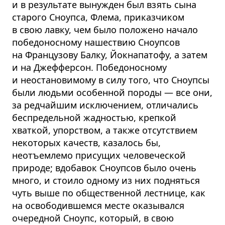
и в результате вынужден был взять сына
старого Сноупса, Флема, приказчиком
в свою лавку, чем было положено начало
победоносному нашествию Сноупсов
на Французову Балку, Йокнапатофу, а затем
и на Джефферсон. Победоносному
и неостановимому в силу того, что Сноупсы
были людьми особенной породы — все они,
за редчайшим исключением, отличались
беспредельной жадностью, крепкой
хваткой, упорством, а также отсутствием
некоторых качеств, казалось бы,
неотъемлемо присущих человеческой
природе; вдобавок Сноупсов было очень
много, и стоило одному из них подняться
чуть выше по общественной лестнице, как
на освободившемся месте оказывался
очередной Сноупс, который, в свою