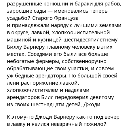
разрушенные конюшни и бараки для рабов,
заросшие сады — именовались теперь
усадьбой Старого Француза
и принадлежали наряду с лучшими землями
в округе, лавкой, хлопкоочистительной
машиной и кузницей шестидесятилетнему
Биллу Варнеру, главному человеку в этих
местах. Соседями его были все больше
небогатые фермеры, собственноручно
обрабатывающие свои участки, и совсем
уж бедные арендаторы. По большой своей
лени распоряжение лавкой,
хлопкоочистителем и наделами
арендаторов Билл передоверил девятому
из своих шестнадцати детей, Джоди.
К этому-то Джоди Варнеру как-то под вечер
в лавку и явился невзрачный пожилой