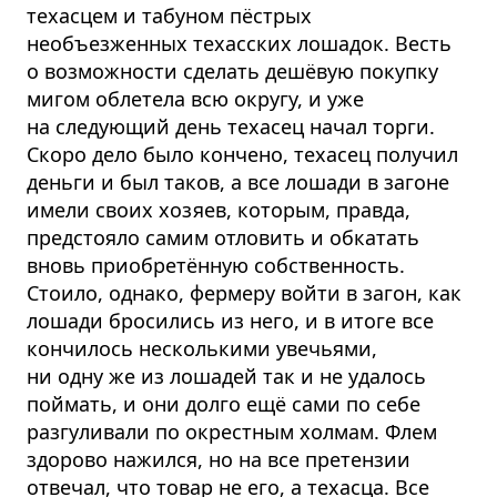
техасцем и табуном пёстрых
необъезженных техасских лошадок. Весть
о возможности сделать дешёвую покупку
мигом облетела всю округу, и уже
на следующий день техасец начал торги.
Скоро дело было кончено, техасец получил
деньги и был таков, а все лошади в загоне
имели своих хозяев, которым, правда,
предстояло самим отловить и обкатать
вновь приобретённую собственность.
Стоило, однако, фермеру войти в загон, как
лошади бросились из него, и в итоге все
кончилось несколькими увечьями,
ни одну же из лошадей так и не удалось
поймать, и они долго ещё сами по себе
разгуливали по окрестным холмам. Флем
здорово нажился, но на все претензии
отвечал, что товар не его, а техасца. Все