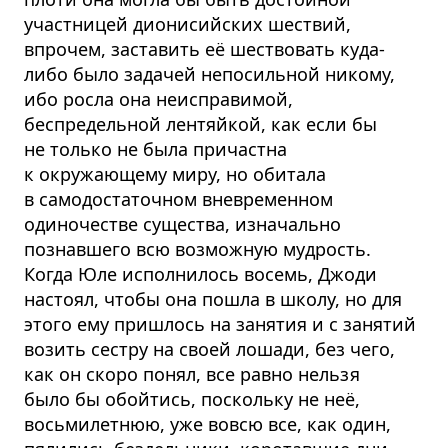
участницей дионисийских шествий,
впрочем, заставить её шествовать куда-
либо было задачей непосильной никому,
ибо росла она неисправимой,
беспредельной лентяйкой, как если бы
не только не была причастна
к окружающему миру, но обитала
в самодостаточном вневременном
одиночестве существа, изначально
познавшего всю возможную мудрость.
Когда Юле исполнилось восемь, Джоди
настоял, чтобы она пошла в школу, но для
этого ему пришлось на занятия и с занятий
возить сестру на своей лошади, без чего,
как он скоро понял, все равно нельзя
было бы обойтись, поскольку не неё,
восьмилетнюю, уже вовсю все, как один,