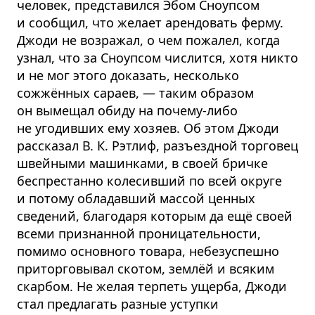
человек, представился Эбом Сноупсом
и сообщил, что желает арендовать ферму.
Джоди не возражал, о чем пожалел, когда
узнал, что за Сноупсом числится, хотя никто
и не мог этого доказать, несколько
сожжённых сараев, — таким образом
он вымещал обиду на почему-либо
не угодивших ему хозяев. Об этом Джоди
рассказал В. К. Рэтлиф, разъездной торговец
швейными машинками, в своей бричке
беспрестанно колесивший по всей округе
и потому обладавший массой ценных
сведений, благодаря которым да ещё своей
всеми признанной проницательности,
помимо основного товара, небезуспешно
приторговывал скотом, землёй и всяким
скарбом. Не желая терпеть ущерба, Джоди
стал предлагать разные уступки