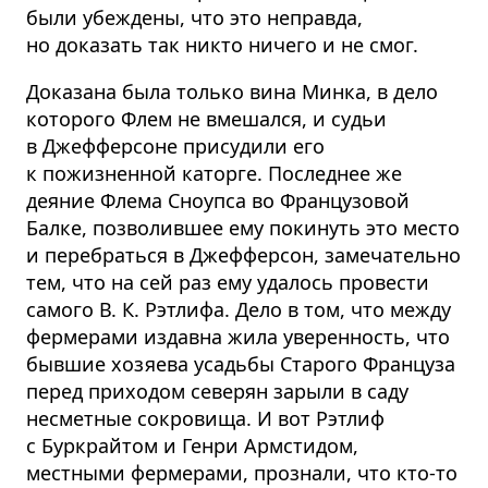
были убеждены, что это неправда,
но доказать так никто ничего и не смог.
Доказана была только вина Минка, в дело
которого Флем не вмешался, и судьи
в Джефферсоне присудили его
к пожизненной каторге. Последнее же
деяние Флема Сноупса во Французовой
Балке, позволившее ему покинуть это место
и перебраться в Джефферсон, замечательно
тем, что на сей раз ему удалось провести
самого В. К. Рэтлифа. Дело в том, что между
фермерами издавна жила уверенность, что
бывшие хозяева усадьбы Старого Француза
перед приходом северян зарыли в саду
несметные сокровища. И вот Рэтлиф
с Буркрайтом и Генри Армстидом,
местными фермерами, прознали, что кто-то