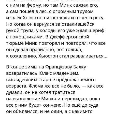
с ним на ферму, но там Минк связал его,
а сам пошёл в лес, с огромным трудом
извлёк Хьюстона из колоды и отнёс в реку.
Но когда он вернулся за отвалившейся
рукой трупа, у колоды его уже ждал шериф
с помощниками. В Джефферсонской
тюрьме Минк повторял и повторял, что все
он сделал правильно, вот только,
к сожалению, Хьюстон стал разваливаться...
В конце зимы на Французову Балку
возвратилась Юла с младенцем,
выглядевшим старше предполагаемого
возраста. Флема же все не было, — как все
думали, он не хотел тратиться
на вызволение Минка и пережидал, пока
все с ним будет кончено. Но ещё до суда
он объявился, и не один, а с каким-то