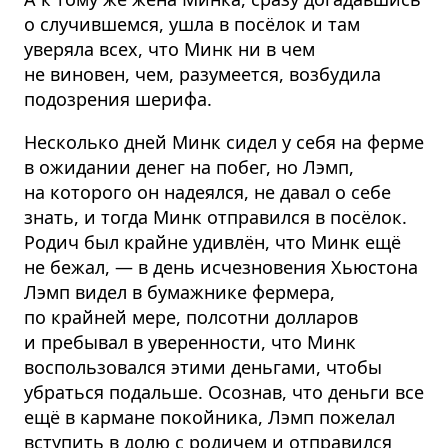
о случившемся, ушла в посёлок и там
уверяла всех, что Минк ни в чем
не виновен, чем, разумеется, возбудила
подозрения шерифа.
Несколько дней Минк сидел у себя на ферме
в ожидании денег на побег, но Лэмп,
на которого он надеялся, не давал о себе
знать, и тогда Минк отправился в посёлок.
Родич был крайне удивлён, что Минк ещё
не бежал, — в день исчезновения Хьюстона
Лэмп видел в бумажнике фермера,
по крайней мере, полсотни долларов
и пребывал в уверенности, что Минк
воспользовался этими деньгами, чтобы
убраться подальше. Осознав, что деньги все
ещё в кармане покойника, Лэмп пожелал
вступить в долю с родичем и отправился