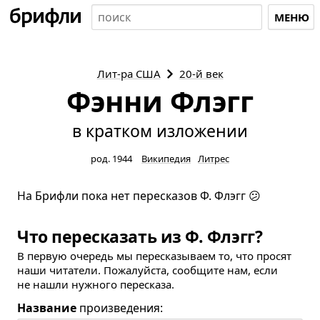
МЕНЮ
Лит-ра
США
20-й век
Фэнни Флэгг
в кратком изложении
род. 1944
Википедия
Литрес
На Брифли пока нет пересказов Ф. Флэгг 😕
Что пересказать из Ф. Флэгг?
В первую очередь мы пересказываем то, что просят
наши читатели. Пожалуйста, сообщите нам, если
не нашли нужного пересказа.
Название
произведения: