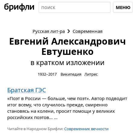
МЕНЮ
Русская
лит-ра
Современная
Евгений Александрович
Евтушенко
в кратком изложении
1932–2017
Википедия
Литрес
Братская ГЭС
«Поэт в России — больше, чем поэт». Автор подводит
итог всему, что случилось прежде, смиренно
становясь на колени, просит помощи у великих
российских поэтов… ...
Читайте в Народном Брифли:
Современник вечности