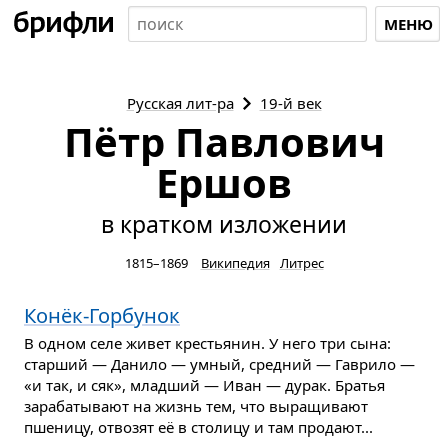
МЕНЮ
Русская
лит-ра
19-й век
Пётр Павлович
Ершов
в кратком изложении
1815–1869
Википедия
Литрес
Конёк-Горбунок
В одном селе живет крестьянин. У него три сына:
старший — Данило — умный, средний — Гаврило —
«и так, и сяк», младший — Иван — дурак. Братья
зарабатывают на жизнь тем, что выращивают
пшеницу, отвозят её в столицу и там продают...