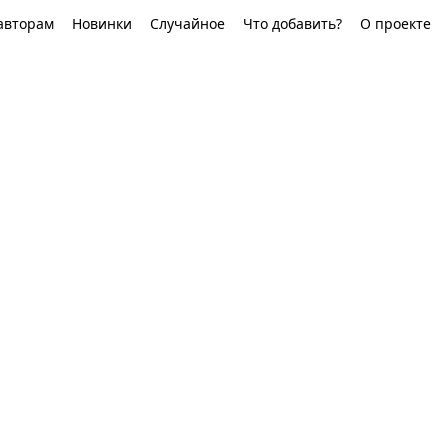
авторам
Новинки
Случайное
Что добавить?
О проекте
с