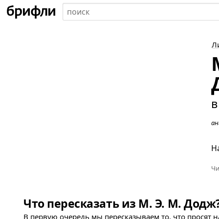
Л
в
ан
Н
Чи
Что пересказать из М. Э. М. Додж
В первую очередь мы пересказываем то, что просят 