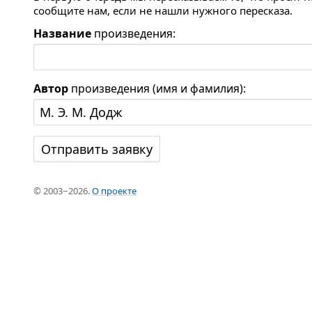
сообщите нам, если не нашли нужного пересказа.
Название
произведения:
Автор
произведения (имя и фамилия):
© 2003−2026.
О проекте