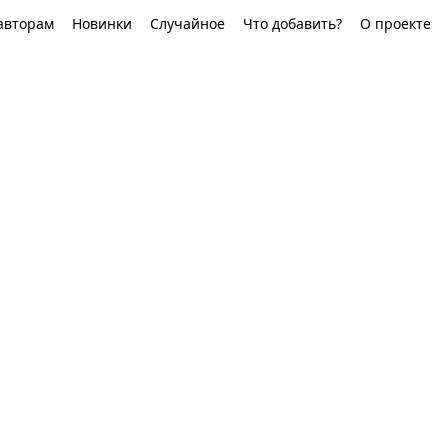
авторам
Новинки
Случайное
Что добавить?
О проекте