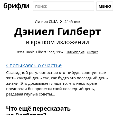
МЕНЮ
Лит-ра
США
21-й век
Дэниел Гилберт
в кратком изложении
англ.
Daniel Gilbert
·
род. 1957
Википедия
Литрес
Спотыкаясь о счастье
С завидной регулярностью кто-нибудь советует нам
жить каждый день так, как будто это последний день
жизни. Это доказывает лишь то, что некоторые
предпочли бы провести свой последний день,
раздавая глупые советы...
Что ещё пересказать