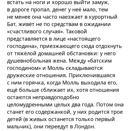
встать на ноги и хорошо выйти замуж,
в дороге пропал, денег у неё мало, тем
не менее она часто наезжает в курортный
Бат, живёт не по средствам в ожидании
«счастливого случая». Таковой
представляется в лице «настоящего
господина», приезжающего сюда отдохнуть
от тяжёлой домашней обстановки: у него
душевнобольная жена. Между «батским
господином» и Молль складываются
дружеские отношения. Приключившаяся
с ним горячка, когда Молль выходила его,
ещё больше сближает их, хотя отношения
остаются неправдоподобно
целомудренными целых два года. Потом она
станет его содержанкой, у них родится трое
детей (в живых останется только первый
мальчик), они переедут в Лондон.