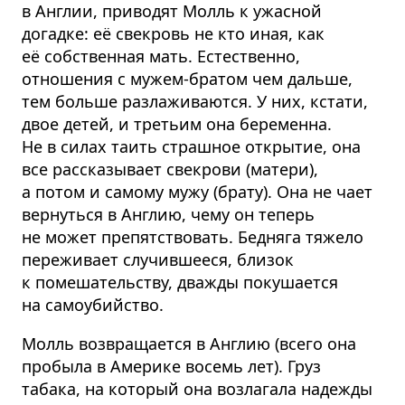
в Англии, приводят Молль к ужасной
догадке: её свекровь не кто иная, как
её собственная мать. Естественно,
отношения с мужем-братом чем дальше,
тем больше разлаживаются. У них, кстати,
двое детей, и третьим она беременна.
Не в силах таить страшное открытие, она
все рассказывает свекрови (матери),
а потом и самому мужу (брату). Она не чает
вернуться в Англию, чему он теперь
не может препятствовать. Бедняга тяжело
переживает случившееся, близок
к помешательству, дважды покушается
на самоубийство.
Молль возвращается в Англию (всего она
пробыла в Америке восемь лет). Груз
табака, на который она возлагала надежды