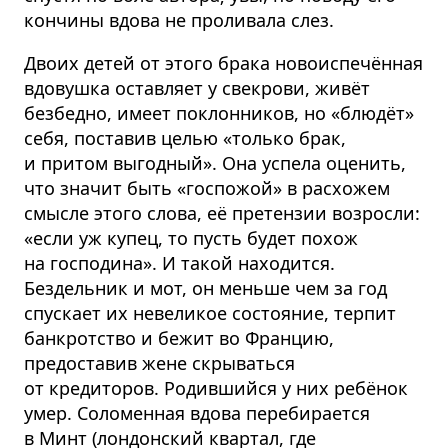
кончины вдова не проливала слез.
Двоих детей от этого брака новоиспечённая
вдовушка оставляет у свекрови, живёт
безбедно, имеет поклонников, но «блюдёт»
себя, поставив целью «только брак,
и притом выгодный». Она успела оценить,
что значит быть «госпожой» в расхожем
смысле этого слова, её претензии возросли:
«если уж купец, то пусть будет похож
на господина». И такой находится.
Бездельник и мот, он меньше чем за год
спускает их невеликое состояние, терпит
банкротство и бежит во Францию,
предоставив жене скрываться
от кредиторов. Родившийся у них ребёнок
умер. Соломенная вдова перебирается
в Минт (лондонский квартал, где