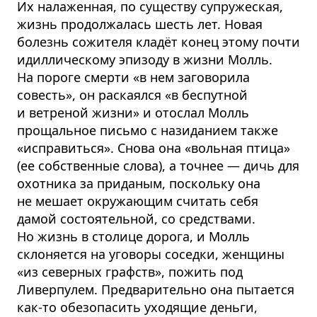
Их налаженная, по существу супружеская,
жизнь продолжалась шесть лет. Новая
болезнь сожителя кладёт конец этому почти
идиллическому эпизоду в жизни Молль.
На пороге смерти «в нем заговорила
совесть», он раскаялся «в беспутной
и ветреной жизни» и отослал Молль
прощальное письмо с назиданием также
«исправиться». Снова она «вольная птица»
(ее собственные слова), а точнее — дичь для
охотника за приданым, поскольку она
не мешает окружающим считать себя
дамой состоятельной, со средствами.
Но жизнь в столице дорога, и Молль
склоняется на уговоры соседки, женщины
«из северных графств», пожить под
Ливерпулем. Предварительно она пытается
как-то обезопасить уходящие деньги,