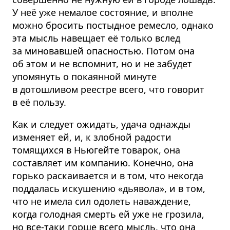
У неё уже немалое состояние, и вполне
можно бросить постыдное ремесло, однако
эта мысль навещает её только вслед
за миновавшей опасностью. Потом она
об этом и не вспомнит, но и не забудет
упомянуть о покаянной минуте
в дотошливом реестре всего, что говорит
в её пользу.
Как и следует ожидать, удача однажды
изменяет ей, и, к злобной радости
томящихся в Ньюгейте товарок, она
составляет им компанию. Конечно, она
горько раскаивается и в том, что некогда
поддалась искушению «дьявола», и в том,
что не имела сил одолеть наваждение,
когда голодная смерть ей уже не грозила,
но все-таки горше всего мысль, что она