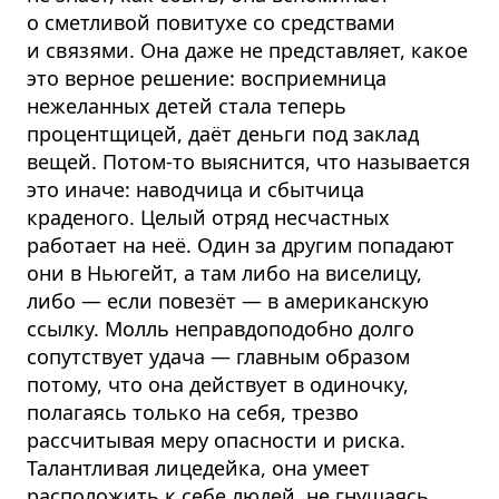
о сметливой повитухе со средствами
и связями. Она даже не представляет, какое
это верное решение: восприемница
нежеланных детей стала теперь
процентщицей, даёт деньги под заклад
вещей. Потом-то выяснится, что называется
это иначе: наводчица и сбытчица
краденого. Целый отряд несчастных
работает на неё. Один за другим попадают
они в Ньюгейт, а там либо на виселицу,
либо — если повезёт — в американскую
ссылку. Молль неправдоподобно долго
сопутствует удача — главным образом
потому, что она действует в одиночку,
полагаясь только на себя, трезво
рассчитывая меру опасности и риска.
Талантливая лицедейка, она умеет
расположить к себе людей, не гнушаясь