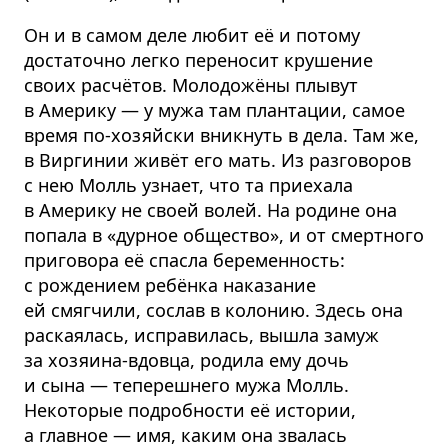
Он и в самом деле любит её и потому
достаточно легко переносит крушение
своих расчётов. Молодожёны плывут
в Америку — у мужа там плантации, самое
время по-хозяйски вникнуть в дела. Там же,
в Виргинии живёт его мать. Из разговоров
с нею Молль узнает, что та приехала
в Америку не своей волей. На родине она
попала в «дурное общество», и от смертного
приговора её спасла беременность:
с рождением ребёнка наказание
ей смягчили, сослав в колонию. Здесь она
раскаялась, исправилась, вышла замуж
за хозяина-вдовца, родила ему дочь
и сына — теперешнего мужа Молль.
Некоторые подробности её истории,
а главное — имя, каким она звалась