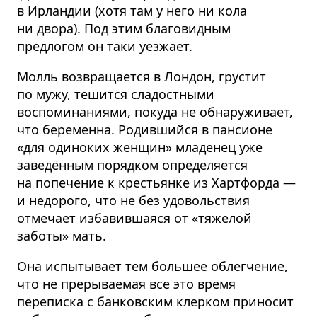
в Ирландии (хотя там у него ни кола
ни двора). Под этим благовидным
предлогом он таки уезжает.
Молль возвращается в Лондон, грустит
по мужу, тешится сладостными
воспоминаниями, покуда не обнаруживает,
что беременна. Родившийся в пансионе
«для одиноких женщин» младенец уже
заведённым порядком определяется
на попечение к крестьянке из Хартфорда —
и недорого, что не без удовольствия
отмечает избавившаяся от «тяжёлой
заботы» мать.
Она испытывает тем большее облегчение,
что не прерываемая все это время
переписка с банковским клерком приносит