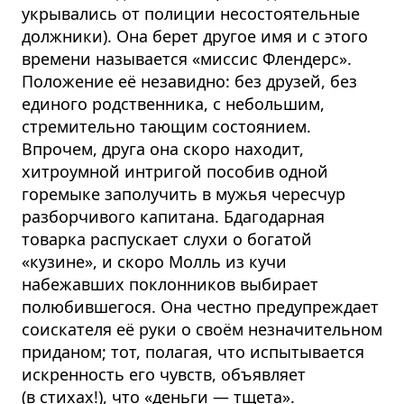
укрывались от полиции несостоятельные
должники). Она берет другое имя и с этого
времени называется «миссис Флендерс».
Положение её незавидно: без друзей, без
единого родственника, с небольшим,
стремительно тающим состоянием.
Впрочем, друга она скоро находит,
хитроумной интригой пособив одной
горемыке заполучить в мужья чересчур
разборчивого капитана. Бдагодарная
товарка распускает слухи о богатой
«кузине», и скоро Молль из кучи
набежавших поклонников выбирает
полюбившегося. Она честно предупреждает
соискателя её руки о своём незначительном
приданом; тот, полагая, что испытывается
искренность его чувств, объявляет
(в стихах!), что «деньги — тщета».