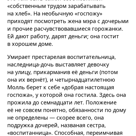
«собственным трудом зарабатывать
на хлеб». На необычную «госпожу»
приходят посмотреть жена мэра с дочерьми
и прочие расчувствовавшиеся горожанки.
Ей дают работу, дарят деньги; она гостит
в хорошем доме.
Умирает престарелая воспитательница,
наследница-дочь выставляет девочку
на улицу, прикарманив её деньги (потом
она их вернёт), и четырнадцатилетнюю
Молль берет к себе «добрая настоящая
госпожа», у которой она гостила. Здесь она
прожила до семнадцати лет. Положение
её не совсем понятно, обязанности по дому
не определены — скорее всего, она
подружка дочерей, названая сестра,
«воспитанница». Способная, переимчивая