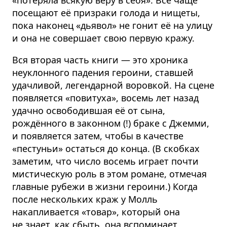
посещают её призраки голода и нищеты,
пока наконец «дьявол» не гонит её на улицу
и она не совершает свою первую кражу.
Вся вторая часть книги — это хроника
неуклонного падения героини, ставшей
удачливой, легендарной воровкой. На сцене
появляется «повитуха», восемь лет назад
удачно освободившая её от сына,
рождённого в законном (!) браке с Джемми,
и появляется затем, чтобы в качестве
«пестуньи» остаться до конца. (В скобках
заметим, что число восемь играет почти
мистическую роль в этом романе, отмечая
главные рубежи в жизни героини.) Когда
после нескольких краж у Молль
накапливается «товар», который она
не знает, как сбыть, она вспоминает