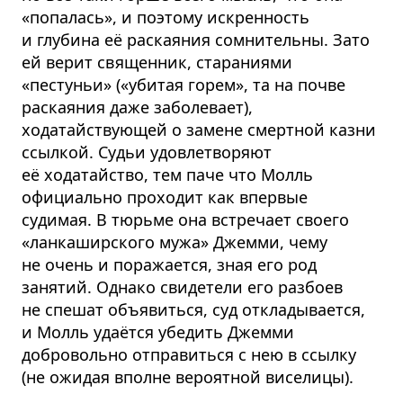
«попалась», и поэтому искренность
и глубина её раскаяния сомнительны. Зато
ей верит священник, стараниями
«пестуньи» («убитая горем», та на почве
раскаяния даже заболевает),
ходатайствующей о замене смертной казни
ссылкой. Судьи удовлетворяют
её ходатайство, тем паче что Молль
официально проходит как впервые
судимая. В тюрьме она встречает своего
«ланкаширского мужа» Джемми, чему
не очень и поражается, зная его род
занятий. Однако свидетели его разбоев
не спешат объявиться, суд откладывается,
и Молль удаётся убедить Джемми
добровольно отправиться с нею в ссылку
(не ожидая вполне вероятной виселицы).