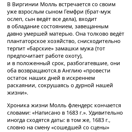
В Виргинии Молль встречается со своим
уже взрослым сыном Гемфри (брат-муж
ослеп, сын ведёт все дела), входит
в обладание состоянием, завещанным
давно умершей матерью. Она толково ведёт
плантаторское хозяйство, снисходительно
терпит «барские» замашки мужа (тот
предпочитает работе охоту),
и в положенный срок, разбогатевшие, они
оба возвращаются.в Англию «провести
остаток наших дней в искреннем
раскаянии, сокрушаясь о дурной нашей
жизни».
Хроника жизни Молль флендерс кончается
словами: «Написано в 1683 г.». Удивительно
иногда сходятся даты: в том же, 1683 г.,
словно на смену «сошедшей со сцены»