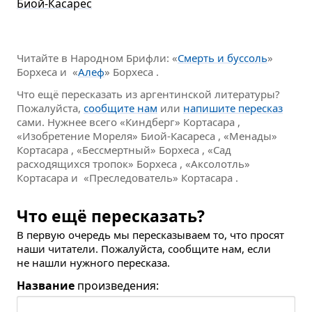
Биой-Касарес
Читайте в Народном Брифли: «
Смерть и буссоль
»
Борхеса и «
Алеф
» Борхеса .
Что ещё пересказать из аргентинской литературы?
Пожалуйста,
сообщите нам
или
напишите пересказ
сами. Нужнее всего «Киндберг» Кортасара ,
«Изобретение Мореля» Биой-Касареса , «Менады»
Кортасара , «Бессмертный» Борхеса , «Сад
расходящихся тропок» Борхеса , «Аксолотль»
Кортасара и «Преследователь» Кортасара .
Что ещё пересказать?
В первую очередь мы пересказываем то, что просят
наши читатели. Пожалуйста, сообщите нам, если
не нашли нужного пересказа.
Название
произведения: