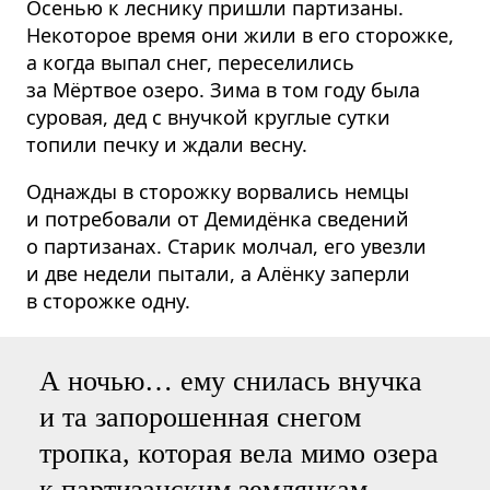
Осенью к леснику пришли партизаны.
Некоторое время они жили в его сторожке,
а когда выпал снег, переселились
за Мёртвое озеро. Зима в том году была
суровая, дед с внучкой круглые сутки
топили печку и ждали весну.
Однажды в сторожку ворвались немцы
и потребовали от Демидёнка сведений
о партизанах. Старик молчал, его увезли
и две недели пытали, а Алёнку заперли
в сторожке одну.
А ночью… ему снилась внучка
и та запорошенная снегом
тропка, которая вела мимо озера
к партизанским землянкам.