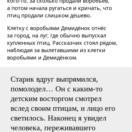
кого-то, за сколько продали воробьёв,
а потом начала ругаться и кричать, что
птиц продали слишком дёшево.
Клетку с воробьями Демидёнок отнёс
за город, на луг, где обычно выпускал
купленных птиц. Рассказчик стоял рядом,
наблюдая за вылетавшими из клетки
воробьями и Демидёнком.
Старик вдруг выпрямился,
помолодел… Он с каким-то
детским восторгом смотрел
вслед своим птицам, и лицо его
светилось. Наконец я увидел
человека, переживавшего