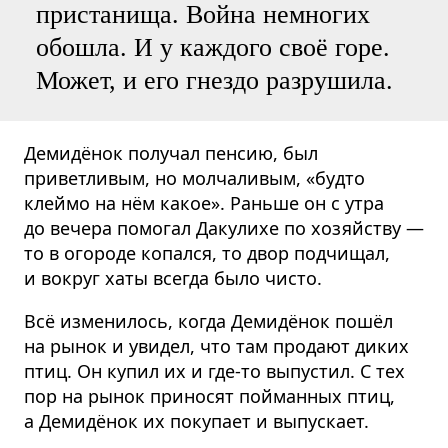
пристанища. Война немногих
обошла. И у каждого своё горе.
Может, и его гнездо разрушила.
Демидёнок получал пенсию, был
приветливым, но молчаливым, «будто
клеймо на нём какое». Раньше он с утра
до вечера помогал Дакулихе по хозяйству —
то в огороде копался, то двор подчищал,
и вокруг хаты всегда было чисто.
Всё изменилось, когда Демидёнок пошёл
на рынок и увидел, что там продают диких
птиц. Он купил их и где-то выпустил. С тех
пор на рынок приносят пойманных птиц,
а Демидёнок их покупает и выпускает.