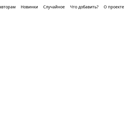
авторам
Новинки
Случайное
Что добавить?
О проекте