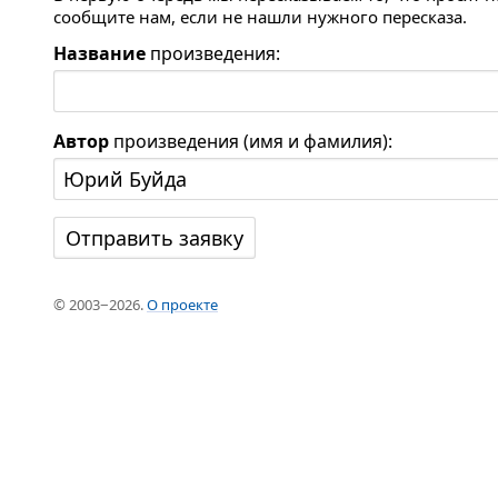
сообщите нам, если не нашли нужного пересказа.
Название
произведения:
Автор
произведения (имя и фамилия):
© 2003−2026.
О проекте