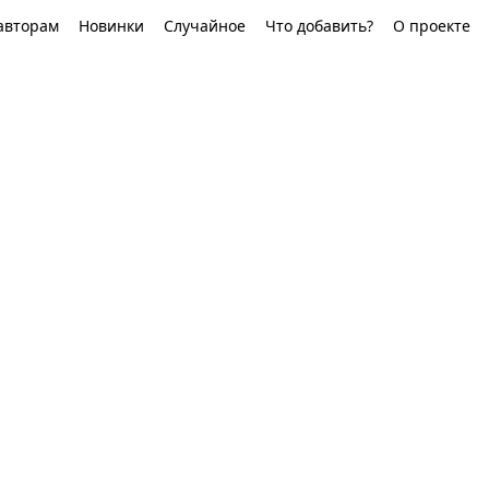
авторам
Новинки
Случайное
Что добавить?
О проекте