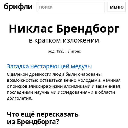
МЕНЮ
Никлас Брендборг
в кратком изложении
род. 1995
Литрес
Загадка нестареющей медузы
С далекой древности люди были очарованы
возможностью оставаться вечно молодыми, начиная
с поисков эликсира жизни алхимиками и заканчивая
последними научными исследованиями в области
долголетия...
Что ещё пересказать
из Брендборга?