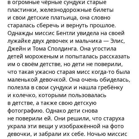
в огромные чёрные сундуки старые
пластинки, железнодорожные билеты
и свои детские платьица, она словно
старалась сберечь и вернуть прошлое.
Однажды миссис Бентли увидела на своей
лужайке двух девочек и мальчика — Элис,
Джейн и Тома Сполдинга. Она угостила
детей мороженым и попыталась рассказать
им о своём детстве, но дети не поверили,
что такая ужасно старая мисс когда-то была
маленькой девочкой. Она очень обиделась,
полезла в свои сундуки и нашла гребёнку
и колечко, которыми пользовалась
в детстве, а также свою детскую
фотографию. Однако дети снова
не поверили ей. Они решили, что старуха
украла эти вещи у изображённой на фото
девочки, и забрали их себе. Ночью миссис