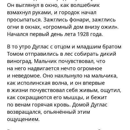
Он выглянул в окно, как волшебник
взмахнул руками, и городок начал
просыпаться. Зажглись фонари, зажглись
огни в окнах, «огромный дом внизу ожил».
Начался первый день лета 1928 года.
В то утро Дуглас с отцом и младшим братом
Томом отправились в лес собирать дикий
виноград. Мальчик почувствовал, что
на него надвигается нечто огромное
и неведомое. Оно нахлынуло на мальчика,
как исполинская волна, и он впервые
в жизни почувствовал себя живым, ощутил,
как сокращаются его мышцы, и бежит
по венам горячая кровь. Домой Дуглас
возвращался, опьянённый этим
ощущением.