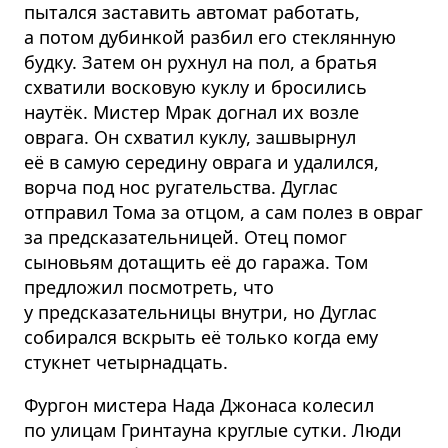
пытался заставить автомат работать,
а потом дубинкой разбил его стеклянную
будку. Затем он рухнул на пол, а братья
схватили восковую куклу и бросились
наутёк. Мистер Мрак догнал их возле
оврага. Он схватил куклу, зашвырнул
её в самую середину оврага и удалился,
ворча под нос ругательства. Дуглас
отправил Тома за отцом, а сам полез в овраг
за предсказательницей. Отец помог
сыновьям дотащить её до гаража. Том
предложил посмотреть, что
у предсказательницы внутри, но Дуглас
собирался вскрыть её только когда ему
стукнет четырнадцать.
Фургон мистера Нада Джонаса колесил
по улицам Гринтауна круглые сутки. Люди