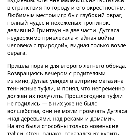
в странствия по городу и его окрестностям.
Любимым местом игр был глубокий овраг,
полный чудес и нехоженых тропинок,
деливший Гринтаун на две части. Дугласа
неудержимо привлекала «тайная война
человека с природой», видная только возле
оврага.
Пришла пора и для второго летнего обряда.
Возвращаясь вечером с родителями
из кино, Дуглас увидел в витрине магазина
теннисные туфли, и понял, что непременно
должен их получить. Прошлогодние туфли
не годились — в них уже не было
волшебства, они не могли промчать Дугласа
«над деревьями, над реками и домами».
На это были способны только новенькие
туфли. Отец, однако, отказался их купить.