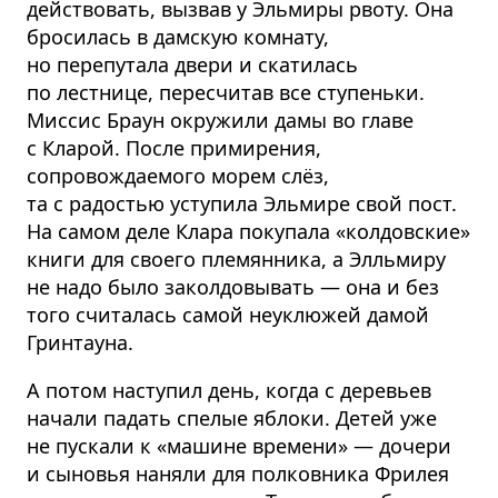
действовать, вызвав у Эльмиры рвоту. Она
бросилась в дамскую комнату,
но перепутала двери и скатилась
по лестнице, пересчитав все ступеньки.
Миссис Браун окружили дамы во главе
с Кларой. После примирения,
сопровождаемого морем слёз,
та с радостью уступила Эльмире свой пост.
На самом деле Клара покупала «колдовские»
книги для своего племянника, а Элльмиру
не надо было заколдовывать — она и без
того считалась самой неуклюжей дамой
Гринтауна.
А потом наступил день, когда с деревьев
начали падать спелые яблоки. Детей уже
не пускали к «машине времени» — дочери
и сыновья наняли для полковника Фрилея