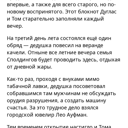
впервые, а также для всего старого, но по-
новому воспринятого. Этот блокнот Дуглас
и Том старательно заполняли каждый
вечер.
На третий день лета состоялся ещё один
обряд — дедушка повесил на веранде
качели. Отныне все летние вечера семья
Сполдингов будет проводить здесь, отдыхая
от дневной жары.
Как-то раз, проходя с внуками мимо
табачной лавки, дедушка посоветовал
собравшимся там мужчинам не обсуждать
орудия разрушения, а создать машину
счастья. За это трудное дело взялся
городской ювелир Лео Ауфман.
Тем временем открытие настигло и Тома.