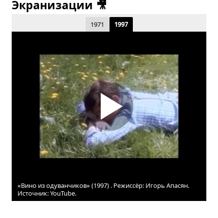
Экранизации 🎥
1971
1997
«Вино из одуванчиков» (1997) . Режиссёр: Игорь Апасян.
Источник: YouTube.