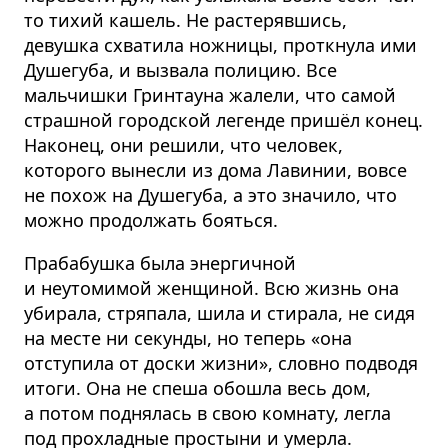
то тихий кашель. Не растерявшись,
девушка схватила ножницы, проткнула ими
Душегуба, и вызвала полицию. Все
мальчишки Гринтауна жалели, что самой
страшной городской легенде пришёл конец.
Наконец, они решили, что человек,
которого вынесли из дома Лавинии, вовсе
не похож на Душегуба, а это значило, что
можно продолжать бояться.
Прабабушка была энергичной
и неутомимой женщиной. Всю жизнь она
убирала, стряпала, шила и стирала, не сидя
на месте ни секунды, но теперь «она
отступила от доски жизни», словно подводя
итоги. Она не спеша обошла весь дом,
а потом поднялась в свою комнату, легла
под прохладные простыни и умерла.