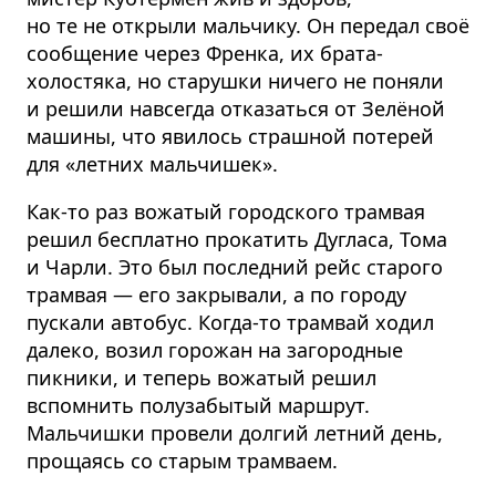
но те не открыли мальчику. Он передал своё
сообщение через Френка, их брата-
холостяка, но старушки ничего не поняли
и решили навсегда отказаться от Зелёной
машины, что явилось страшной потерей
для «летних мальчишек».
Как-то раз вожатый городского трамвая
решил бесплатно прокатить Дугласа, Тома
и Чарли. Это был последний рейс старого
трамвая — его закрывали, а по городу
пускали автобус. Когда-то трамвай ходил
далеко, возил горожан на загородные
пикники, и теперь вожатый решил
вспомнить полузабытый маршрут.
Мальчишки провели долгий летний день,
прощаясь со старым трамваем.