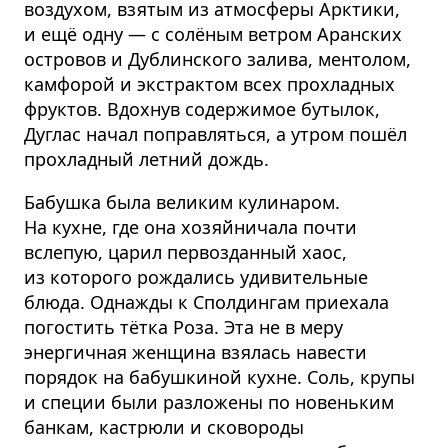
воздухом, взятым из атмосферы Арктики,
и ещё одну — с солёным ветром Аранских
островов и Дублинского залива, ментолом,
камфорой и экстрактом всех прохладных
фруктов. Вдохнув содержимое бутылок,
Дуглас начал поправляться, а утром пошёл
прохладный летний дождь.
Бабушка была великим кулинаром.
На кухне, где она хозяйничала почти
вслепую, царил первозданный хаос,
из которого рождались удивительные
блюда. Однажды к Сполдингам приехала
погостить тётка Роза. Эта не в меру
энергичная женщина взялась навести
порядок на бабушкиной кухне. Соль, крупы
и специи были разложены по новеньким
банкам, кастрюли и сковороды