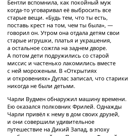
Бентли вспомнила, как покойный муж
когда-то уговаривал её выбросить все
старые вещи. «Будь тем, что ты есть,
поставь крест на том, чем ты была», —
говорил он. Утром она отдала детям свои
старые игрушки, платья и украшения,
а остальное сожгла на заднем дворе.
А потом дети подружились со старой
миссис и частенько лакомились вместе
с ней мороженым. В «Открытиях
и откровениях» Дуглас записал, что старики
никогда не были детьми.
Чарли Вудмен обнаружил машину времени.
Ею оказался полковник Фрилей. Однажды
Чарли привёл к нему в дом своих друзей,
и они совершили удивительное
путешествие на Дикий Запад, в эпоху