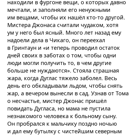
находили в фургоне вещи, о которых давно
мечтали, и заполняли его ненужными
им вещами, чтобы их нашёл кто-то другой.
Мистера Джонаса считали чудаком, хотя
ум у него был ясный. Много лет назад ему
надоели дела в Чикаго, он переехал
в Гринтаун и «и теперь проводил остаток
дней своих в заботах о том, чтобы одни
люди могли получить то, в чем другие
больше не нуждаются». Стояла страшная
жара, когда Дуглас тяжело заболел. Весь
день его обкладывали льдом, чтобы снять
жар, а вечером вынесли в сад. Узнав от Тома
о несчастье, мистер Джонас пришёл
повидать Дугласа, но мама не пустила
незнакомого человека к больному сыну.
Он пробрался к мальчику поздно ночью
и дал ему бутылку с чистейшим северным