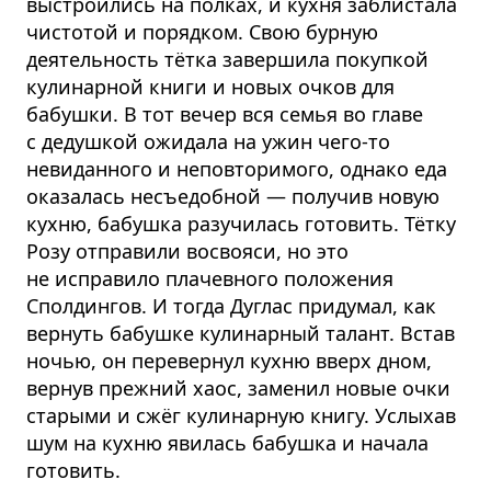
выстроились на полках, и кухня заблистала
чистотой и порядком. Свою бурную
деятельность тётка завершила покупкой
кулинарной книги и новых очков для
бабушки. В тот вечер вся семья во главе
с дедушкой ожидала на ужин чего-то
невиданного и неповторимого, однако еда
оказалась несъедобной — получив новую
кухню, бабушка разучилась готовить. Тётку
Розу отправили восвояси, но это
не исправило плачевного положения
Сполдингов. И тогда Дуглас придумал, как
вернуть бабушке кулинарный талант. Встав
ночью, он перевернул кухню вверх дном,
вернув прежний хаос, заменил новые очки
старыми и сжёг кулинарную книгу. Услыхав
шум на кухню явилась бабушка и начала
готовить.