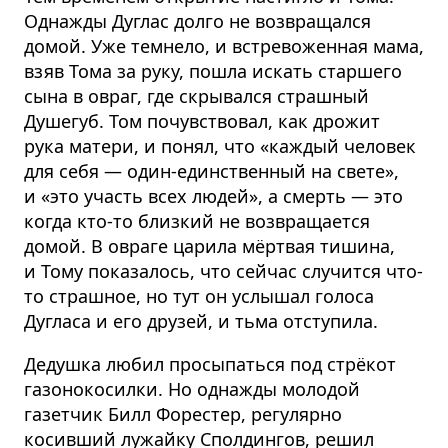
Однажды Дуглас долго не возвращался
домой. Уже темнело, и встревоженная мама,
взяв Тома за руку, пошла искать старшего
сына в овраг, где скрывался страшный
Душегуб. Том почувствовал, как дрожит
рука матери, и понял, что «каждый человек
для себя — один-единственный на свете»,
и «это участь всех людей», а смерть — это
когда кто-то близкий не возвращается
домой. В овраге царила мёртвая тишина,
и Тому показалось, что сейчас случится что-
то страшное, но тут он услышал голоса
Дугласа и его друзей, и тьма отступила.
Дедушка любил просыпаться под стрёкот
газонокосилки. Но однажды молодой
газетчик Билл Форестер, регулярно
косивший лужайку Сполдингов, решил