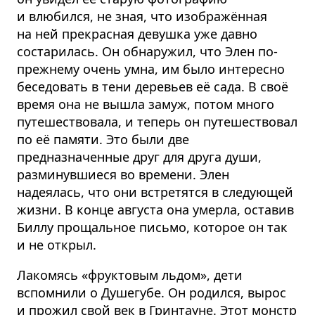
и влюбился, не зная, что изображённая
на ней прекрасная девушка уже давно
состарилась. Он обнаружил, что Элен по-
прежнему очень умна, им было интересно
беседовать в тени деревьев её сада. В своё
время она не вышла замуж, потом много
путешествовала, и теперь он путешествовал
по её памяти. Это были две
предназначенные друг для друга души,
разминувшиеся во времени. Элен
надеялась, что они встретятся в следующей
жизни. В конце августа она умерла, оставив
Биллу прощальное письмо, которое он так
и не открыл.
Лакомясь «фруктовым льдом», дети
вспомнили о Душегубе. Он родился, вырос
и прожил свой век в Гринтауне. Этот монстр