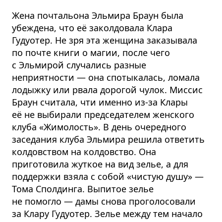
Жена почтальона Эльмира Браун была
убеждена, что её заколдовала Клара
Гудуотер. Не зря эта женщина заказывала
по почте книги о магии, после чего
с Эльмирой случались разные
неприятности — она спотыкалась, ломала
лодыжку или рвала дорогой чулок. Миссис
Браун считала, чти именно из-за Клары
её не выбирали председателем женского
клуба «Жимолость». В день очередного
заседания клуба Эльмира решила ответить
колдовством на колдовство. Она
приготовила жуткое на вид зелье, а для
поддержки взяла с собой «чистую душу» —
Тома Сполдинга. Выпитое зелье
не помогло — дамы снова проголосовали
за Клару Гудуотер. Зелье между тем начало