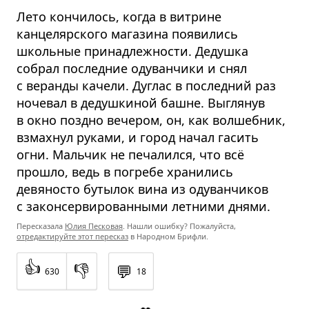
Лето кончилось, когда в витрине
канцелярского магазина появились
школьные принадлежности. Дедушка
собрал последние одуванчики и снял
с веранды качели. Дуглас в последний раз
ночевал в дедушкиной башне. Выглянув
в окно поздно вечером, он, как волшебник,
взмахнул руками, и город начал гасить
огни. Мальчик не печалился, что всё
прошло, ведь в погребе хранились
девяносто бутылок вина из одуванчиков
с законсервированными летними днями.
Пересказала
Юлия Песковая
. Нашли ошибку? Пожалуйста,
отредактируйте этот пересказ
в Народном Брифли.
👍
👎
💬
630
18