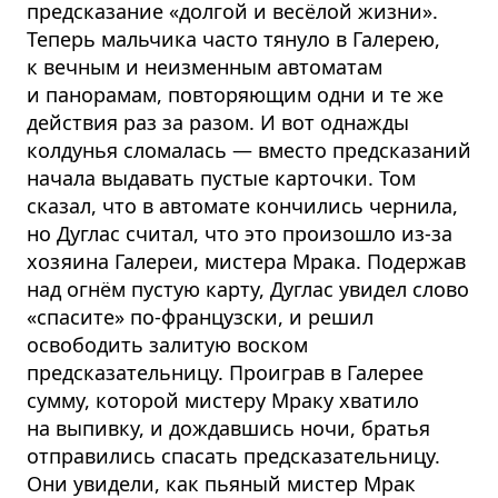
предсказание «долгой и весёлой жизни».
Теперь мальчика часто тянуло в Галерею,
к вечным и неизменным автоматам
и панорамам, повторяющим одни и те же
действия раз за разом. И вот однажды
колдунья сломалась — вместо предсказаний
начала выдавать пустые карточки. Том
сказал, что в автомате кончились чернила,
но Дуглас считал, что это произошло из-за
хозяина Галереи, мистера Мрака. Подержав
над огнём пустую карту, Дуглас увидел слово
«спасите» по-французски, и решил
освободить залитую воском
предсказательницу. Проиграв в Галерее
сумму, которой мистеру Мраку хватило
на выпивку, и дождавшись ночи, братья
отправились спасать предсказательницу.
Они увидели, как пьяный мистер Мрак