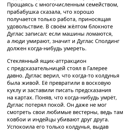
Прощаясь с многочисленным семейством,
прабабушка сказала, что хорошо
получается только работа, приносящая
удовольствие. В своём жёлтом блокноте
Дуглас записал: если машины ломаются,
а люди умирают, значит и Дуглас Сполдинг
должен когда-нибудь умереть.
Стеклянный ящик-аттракцион
с предсказательницей стоял в Галерее
давно. Дуглас верил, что когда-то колдунья
была живой. Её превратили в восковую
куклу и заставили писать предсказания
на картах. Поняв, что когда-нибудь умрёт,
Дуглас потерял покой. Он даже не мог
смотреть свои любимые вестерны, ведь там
ковбои и индейцы убивают друг друга.
Успокоила его только колдунья, выдав