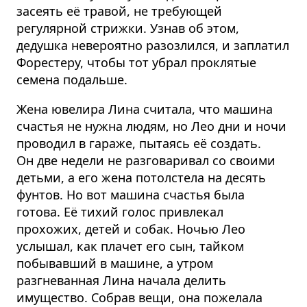
засеять её травой, не требующей
регулярной стрижки. Узнав об этом,
дедушка невероятно разозлился, и заплатил
Форестеру, чтобы тот убрал проклятые
семена подальше.
Жена ювелира Лина считала, что машина
счастья не нужна людям, но Лео дни и ночи
проводил в гараже, пытаясь её создать.
Он две недели не разговаривал со своими
детьми, а его жена потолстела на десять
фунтов. Но вот машина счастья была
готова. Её тихий голос привлекал
прохожих, детей и собак. Ночью Лео
услышал, как плачет его сын, тайком
побывавший в машине, а утром
разгневанная Лина начала делить
имущество. Собрав вещи, она пожелала