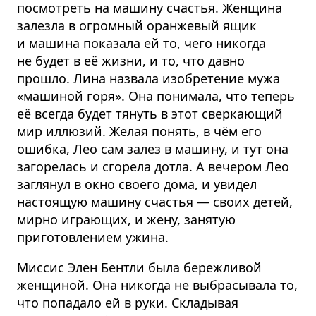
посмотреть на машину счастья. Женщина
залезла в огромный оранжевый ящик
и машина показала ей то, чего никогда
не будет в её жизни, и то, что давно
прошло. Лина назвала изобретение мужа
«машиной горя». Она понимала, что теперь
её всегда будет тянуть в этот сверкающий
мир иллюзий. Желая понять, в чём его
ошибка, Лео сам залез в машину, и тут она
загорелась и сгорела дотла. А вечером Лео
заглянул в окно своего дома, и увидел
настоящую машину счастья — своих детей,
мирно играющих, и жену, занятую
приготовлением ужина.
Миссис Элен Бентли была бережливой
женщиной. Она никогда не выбрасывала то,
что попадало ей в руки. Складывая