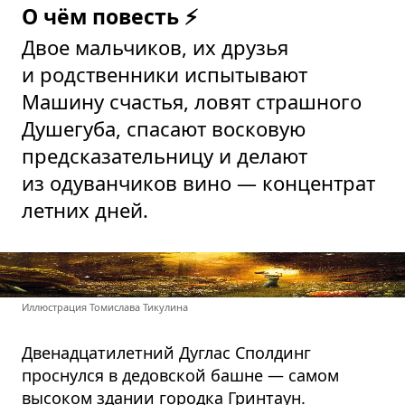
О чём повесть ⚡
Двое мальчиков, их друзья
и родственники испытывают
Машину счастья, ловят страшного
Душегуба, спасают восковую
предсказательницу и делают
из одуванчиков вино — концентрат
летних дней.
Иллюстрация Томислава Тикулина
Двенадцатилетний Дуглас Сполдинг
проснулся в дедовской башне — самом
высоком здании городка Гринтаун.