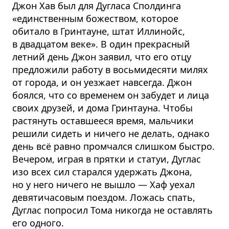
Джон Хав был для Дугласа Сполдинга
«единственным божеством, которое
обитало в Гринтауне, штат Иллинойс,
в двадцатом веке». В один прекрасный
летний день Джон заявил, что его отцу
предложили работу в восьмидесяти милях
от города, и он уезжает навсегда. Джон
боялся, что со временем он забудет и лица
своих друзей, и дома Гринтауна. Чтобы
растянуть оставшееся время, мальчики
решили сидеть и ничего не делать, однако
день всё равно промчался слишком быстро.
Вечером, играя в прятки и статуи, Дуглас
изо всех сил старался удержать Джона,
но у него ничего не вышло — Хаф уехал
девятичасовым поездом. Ложась спать,
Дуглас попросил Тома никогда не оставлять
его одного.