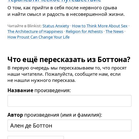
О том, как прийти в себя после нервного срыва
и найти смысл и радость в несовершенной жизни.
Читайте в Blinkist:
Status Anxiety
·
How to Think More About Sex
·
The Architecture of Happiness
·
Religion for Atheists
·
The News
·
How Proust Can Change Your Life
Что ещё пересказать из Боттона?
В первую очередь мы пересказываем то, что просят
наши читатели. Пожалуйста, сообщите нам, если
не нашли нужного пересказа.
Название
произведения:
Автор
произведения (имя и фамилия):