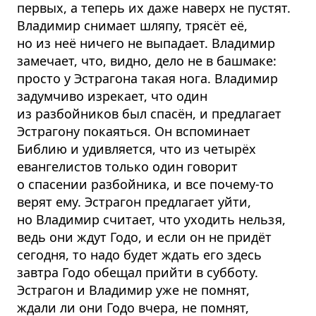
первых, а теперь их даже наверх не пустят.
Владимир снимает шляпу, трясёт её,
но из неё ничего не выпадает. Владимир
замечает, что, видно, дело не в башмаке:
просто у Эстрагона такая нога. Владимир
задумчиво изрекает, что один
из разбойников был спасён, и предлагает
Эстрагону покаяться. Он вспоминает
Библию и удивляется, что из четырёх
евангелистов только один говорит
о спасении разбойника, и все почему-то
верят ему. Эстрагон предлагает уйти,
но Владимир считает, что уходить нельзя,
ведь они ждут Годо, и если он не придёт
сегодня, то надо будет ждать его здесь
завтра Годо обещал прийти в субботу.
Эстрагон и Владимир уже не помнят,
ждали ли они Годо вчера, не помнят,