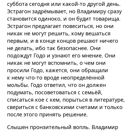
суббота сегодня или какой-то другой день.
Эстрагон задрёмывает, но Владимиру сразу
становится одиноко, и он будит товарища.
Эстрагон предлагает повеситься, но они
никак не могут решить, кому вешаться
первым, и в конце концов решают ничего
не делать, ибо так безопаснее. Они
подождут Годо и узнают его мнение. Они
никак не могут вспомнить, о чем они
просили Годо, кажется, они обращали
к нему что-то вроде неопределённой
мольбы. Годо ответил, что он должен
подумать, посоветоваться с семьёй,
списаться кое с кем, порыться в литературе,
свериться с банковскими счетами и только
после этого принять решение.
Слышен пронзительный вопль. Владимир