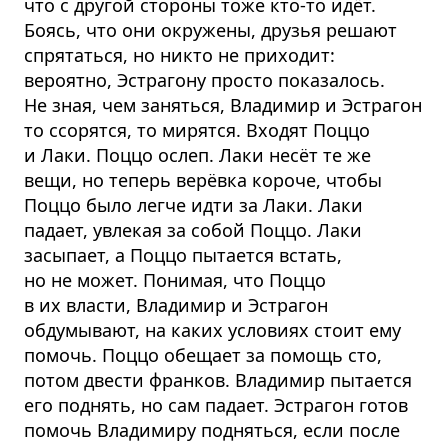
что с другой стороны тоже кто-то идёт.
Боясь, что они окружены, друзья решают
спрятаться, но никто не приходит:
вероятно, Эстрагону просто показалось.
Не зная, чем заняться, Владимир и Эстрагон
то ссорятся, то мирятся. Входят Поццо
и Лаки. Поццо ослеп. Лаки несёт те же
вещи, но теперь верёвка короче, чтобы
Поццо было легче идти за Лаки. Лаки
падает, увлекая за собой Поццо. Лаки
засыпает, а Поццо пытается встать,
но не может. Понимая, что Поццо
в их власти, Владимир и Эстрагон
обдумывают, на каких условиях стоит ему
помочь. Поццо обещает за помощь сто,
потом двести франков. Владимир пытается
его поднять, но сам падает. Эстрагон готов
помочь Владимиру подняться, если после