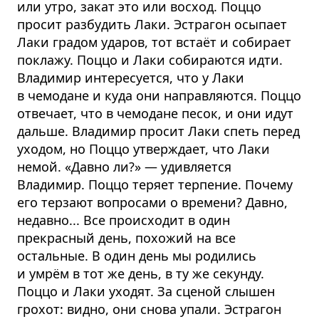
или утро, закат это или восход. Поццо
просит разбудить Лаки. Эстрагон осыпает
Лаки градом ударов, тот встаёт и собирает
поклажу. Поццо и Лаки собираются идти.
Владимир интересуется, что у Лаки
в чемодане и куда они направляются. Поццо
отвечает, что в чемодане песок, и они идут
дальше. Владимир просит Лаки спеть перед
уходом, но Поццо утверждает, что Лаки
немой. «Давно ли?» — удивляется
Владимир. Поццо теряет терпение. Почему
его терзают вопросами о времени? Давно,
недавно... Все происходит в один
прекрасный день, похожий на все
остальные. В один день мы родились
и умрём в тот же день, в ту же секунду.
Поццо и Лаки уходят. За сценой слышен
грохот: видно, они снова упали. Эстрагон