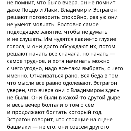
не помнит, что было вчера, он не помнит
даже Поццо и Лаки. Владимир и Эстрагон
решают поговорить спокойно, раз уж они
не умеют молчать. Болтовня самое
подходящее занятие, чтобы не думать
и не слушать. Им чудятся какие-то глухие
голоса, и они долго обсуждают их, потом
решают начать все сначала, но начать —
самое трудное, и хотя начинать можно
с чего угодно, надо все-таки выбрать, с чего
именно. Отчаиваться рано. Вся беда в том,
что мысли все равно одолевают. Эстрагон
уверен, что вчера они с Владимиром здесь
не были. Они были в какой-то другой дыре
и весь вечер болтали о том о сём
и продолжают болтать который год.
Эстрагон говорит, что стоящие на сцене
башмаки — не его, они совсем другого