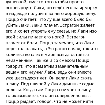
душевной, вместо того чтобы просто
вышвырнуть Лаки, он ведёт его на ярмарку
в надежде получить за него хорошую цену.
Поццо считает, что лучше всего было бы
убить Лаки. Лаки плачет. Эстрагон жалеет
его и хочет утереть ему слезы, но Лаки изо
всей силы пинает его ногой. Эстрагон
плачет от боли. Поццо замечает, что Лаки
перестал плакать, а Эстрагон начал, так что
количество слез в мире всегда остаётся
неизменным. Так же и со смехом Поццо
говорит, что всем этим замечательным
вещам его научил Лаки, ведь они вместе
уже шестьдесят лет. Он велит Лаки снять
шляпу. Под шляпой у Лаки длинные седые
волосы. Когда сам Поццо снимает шляпу,
то оказывается, что он совершенно лыс.
Поццо рыдает, говоря, что не может идти