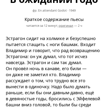
фр.
En attendant Godot
·
1949
Краткое содержание пьесы
читается за 12 минут,
оригинал
— 2 ч
Эстрагон сидит на холмике и безуспешно
пытается стащить с ноги башмак. Входит
Владимир и говорит, что рад возвращению
Эстрагона: он уж думал, что тот исчез
навсегда. Эстрагон и сам так думал.
Он провёл ночь в канаве, его били —
он даже не заметил кто. Владимир
рассуждает о том, что трудно все это
вынести в одиночку. Надо было думать
раньше, если бы они давным-давно, ещё
в девяностые годы, бросились с Эйфелевой
башни вниз головой, то были бы среди