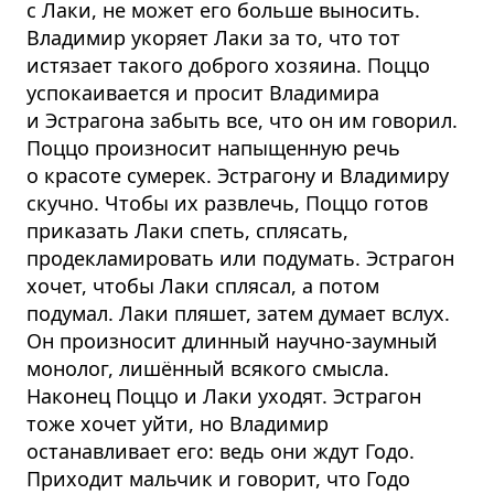
с Лаки, не может его больше выносить.
Владимир укоряет Лаки за то, что тот
истязает такого доброго хозяина. Поццо
успокаивается и просит Владимира
и Эстрагона забыть все, что он им говорил.
Поццо произносит напыщенную речь
о красоте сумерек. Эстрагону и Владимиру
скучно. Чтобы их развлечь, Поццо готов
приказать Лаки спеть, сплясать,
продекламировать или подумать. Эстрагон
хочет, чтобы Лаки сплясал, а потом
подумал. Лаки пляшет, затем думает вслух.
Он произносит длинный научно-заумный
монолог, лишённый всякого смысла.
Наконец Поццо и Лаки уходят. Эстрагон
тоже хочет уйти, но Владимир
останавливает его: ведь они ждут Годо.
Приходит мальчик и говорит, что Годо