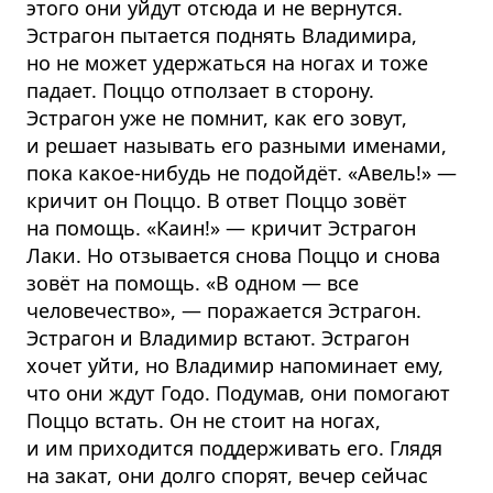
этого они уйдут отсюда и не вернутся.
Эстрагон пытается поднять Владимира,
но не может удержаться на ногах и тоже
падает. Поццо отползает в сторону.
Эстрагон уже не помнит, как его зовут,
и решает называть его разными именами,
пока какое-нибудь не подойдёт. «Авель!» —
кричит он Поццо. В ответ Поццо зовёт
на помощь. «Каин!» — кричит Эстрагон
Лаки. Но отзывается снова Поццо и снова
зовёт на помощь. «В одном — все
человечество», — поражается Эстрагон.
Эстрагон и Владимир встают. Эстрагон
хочет уйти, но Владимир напоминает ему,
что они ждут Годо. Подумав, они помогают
Поццо встать. Он не стоит на ногах,
и им приходится поддерживать его. Глядя
на закат, они долго спорят, вечер сейчас