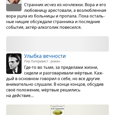
Стран­ник исчез из ноч­лежки. Вора и его
любов­ницу аре­сто­вали, а воз­люб­лен­ная
вора ушла из боль­ницы и про­пала. Пока осталь­
ные нищие обсу­ждали стран­ника и послед­ние
собы­тия, актёр-алко­го­лик пове­сился.
Улыбка веч­но­сти
Пер Лагерквист · роман
Где-то во тьме, за пре­де­лами жизни,
сидели и раз­го­ва­ри­вали мёрт­вые. Каж­
дый в основ­ном гово­рил о себе, но все дру­гие
вни­ма­тельно слу­шали. В конце кон­цов, обсу­див
своё поло­же­ние, мёрт­вые реши­лись
на действие...