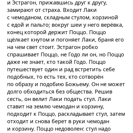
и Эстрагон, прижавшись друг к другу,
замирают от страха. Входит Лаки
с чемоданом, складным стулом, корзиной
с едой и пальто; вокруг шеи у него верёвка,
конец которой держит Поццо. Поццо
щёлкает кнутом и погоняет Лаки, браня его
на чем свет стоит. Эстрагон робко
спрашивает Поццо, не Годо ли он, но Поццо
даже не знает, кто такой Годо. Поццо
путешествует один и рад встретить себе
подобных, то есть тех, кто сотворён
по образу и подобию Божьему. Он не может
долго обходиться без общества. Решив
сесть, он велит Лаки подать стул. Лаки
ставит на землю чемодан и корзину,
подходит к Поццо, раскладывает стул, затем
отходит и снова берет в руки чемодан
и корзину. Поццо недоволен: стул надо