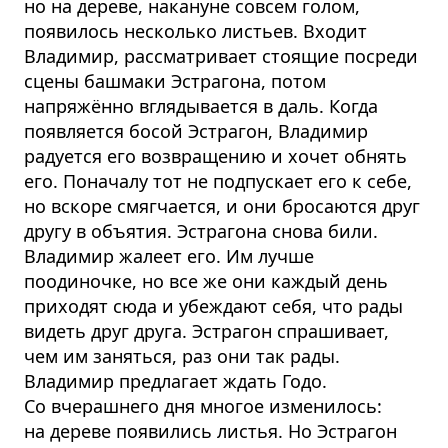
но на дереве, накануне совсем голом,
появилось несколько листьев. Входит
Владимир, рассматривает стоящие посреди
сцены башмаки Эстрагона, потом
напряжённо вглядывается в даль. Когда
появляется босой Эстрагон, Владимир
радуется его возвращению и хочет обнять
его. Поначалу тот не подпускает его к себе,
но вскоре смягчается, и они бросаются друг
другу в объятия. Эстрагона снова били.
Владимир жалеет его. Им лучше
поодиночке, но все же они каждый день
приходят сюда и убеждают себя, что рады
видеть друг друга. Эстрагон спрашивает,
чем им заняться, раз они так рады.
Владимир предлагает ждать Годо.
Со вчерашнего дня многое изменилось:
на дереве появились листья. Но Эстрагон