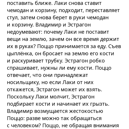
поставить ближе. Лаки снова ставит
чемодан и корзину, подходит, переставляет
стул, затем снова берет в руки чемодан
и корзину. Владимир и Эстрагон
недоумевают: почему Лаки не поставит
вещи на землю, зачем он все время держит
их в руках? Поццо принимается за еду. Съев
цыплёнка, он бросает на землю его кости
и раскуривает трубку. Эстрагон робко
спрашивает, нужны ли ему кости. Поццо
отвечает, что они принадлежат
носильщику, но если Лаки от них
откажется, Эстрагон может их взять.
Поскольку Лаки молчит, Эстрагон
подбирает кости и начинает их грызть.
Владимир возмущается жестокостью
Поццо: разве можно так обращаться
с человеком? Поццо, не обращая внимания