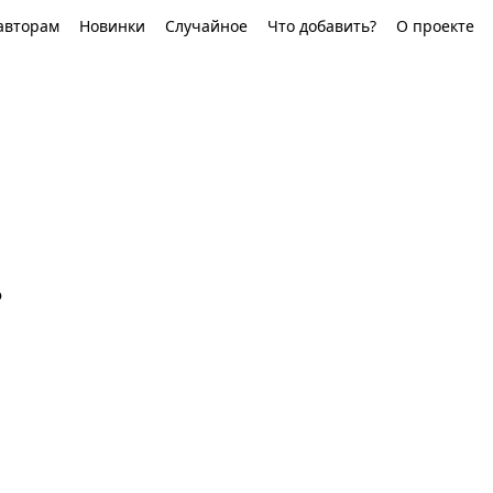
авторам
Новинки
Случайное
Что добавить?
О проекте
о