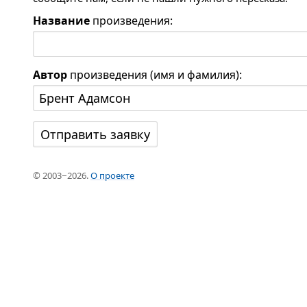
Название
произведения:
Автор
произведения (имя и фамилия):
© 2003−2026.
О проекте